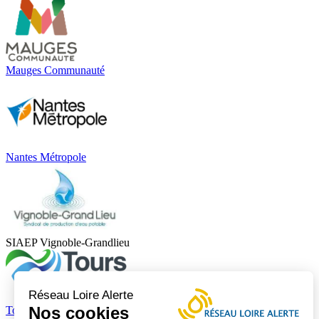
Mauges Communauté
Nantes Métropole
SIAEP Vignoble-Grandlieu
Réseau Loire Alerte
Nos cookies
Tours Métropole Val de Loire