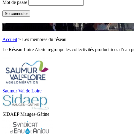
Mot de passe
Les membres
du réseau
Accueil
>
Les membres du réseau
Le Réseau Loire Alerte regroupe les collectivités productrices d’eau po
Saumur Val de Loire
SIDAEP Mauges-Gâtine