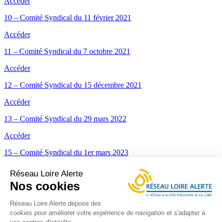
Accéder
10 – Comité Syndical du 11 février 2021
Accéder
11 – Comité Syndical du 7 octobre 2021
Accéder
12 – Comité Syndical du 15 décembre 2021
Accéder
13 – Comité Syndical du 29 mars 2022
Accéder
15 – Comité Syndical du 1er mars 2023
Accéder
Réseau Loire Alerte
Nos cookies
14 – Comité Syndical du 18 octobre 2022
Accéder
Réseau Loire Alerte dépose des
cookies pour améliorer votre expérience de navigation et s'adapter à
Le Réseau Loire Alerte