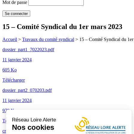
Mot de passe
15 – Comité Syndical du 1er mars 2023
Accueil
>
Travaux du comité syndical
>
15 – Comité Syndical du 1e
dossier_part1_7022023.pdf
11 janvier 2024
605 Ko
Télécharger
dossier_part2_070203.pdf
11 janvier 2024
979 Ko
Réseau Loire Alerte
Télécharger
Nos cookies
cr-loire-alerte-du-010323-10h.pdf