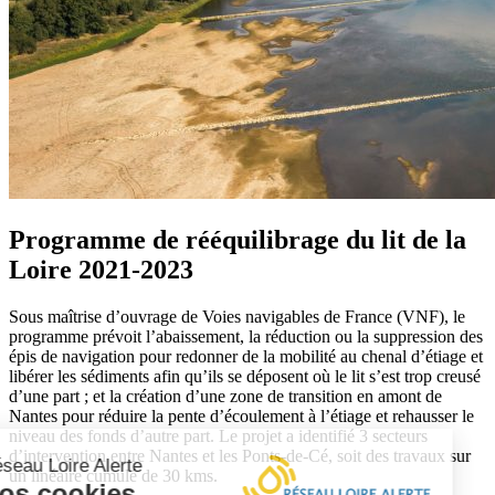
Programme de rééquilibrage du lit de la
Loire 2021-2023
Sous maîtrise d’ouvrage de Voies navigables de France (VNF), le
programme prévoit l’abaissement, la réduction ou la suppression des
épis de navigation pour redonner de la mobilité au chenal d’étiage et
libérer les sédiments afin qu’ils se déposent où le lit s’est trop creusé
d’une part ; et la création d’une zone de transition en amont de
Nantes pour réduire la pente d’écoulement à l’étiage et rehausser le
niveau des fonds d’autre part. Le projet a identifié 3 secteurs
d’intervention entre Nantes et les Ponts-de-Cé, soit des travaux sur
Réseau Loire Alerte
un linéaire cumulé de 30 kms.
Nos cookies